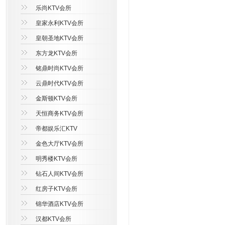
乐尚KTV会所
皇家永利KTV会所
皇朝圣地KTV会所
东方龙KTV会所
铭鼎时尚KTV会所
云鼎时代KTV会所
金斯顿KTV会所
天恒商务KTV会所
帝都娱乐汇KTV
金色大厅KTV会所
明秀楼KTV会所
钻石人间KTV会所
红房子KTV会所
锦华酒店KTV会所
汉都KTV会所