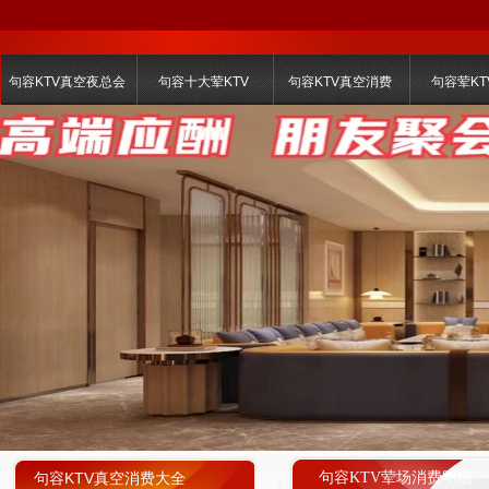
句容KTV真空夜总会
句容十大荤KTV
句容KTV真空消费
句容荤KT
句容KTV真空消费大全
句容KTV荤场消费明细