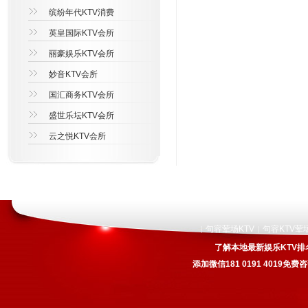
缤纷年代KTV消费
英皇国际KTV会所
丽豪娱乐KTV会所
妙音KTV会所
国汇商务KTV会所
盛世乐坛KTV会所
云之悦KTV会所
句容荤场KTV
句容KTV荤
|
|
了解本地最新娱乐KTV排
添加微信181 0191 4019